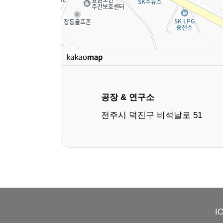
공장 & 연구소
전주시 덕진구 비석날로 51
I