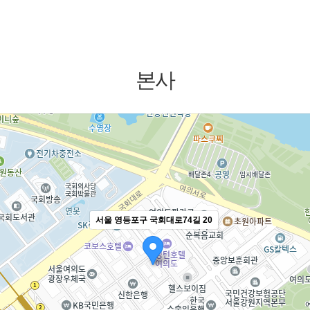
본사
서울 영등포구 국회대로74길 20