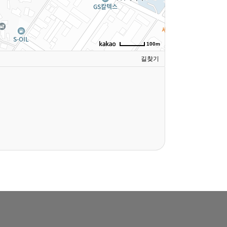
100m
길찾기