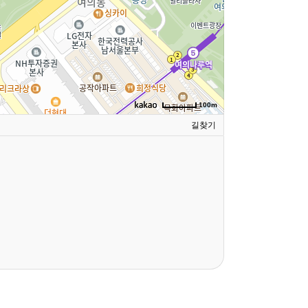
100m
길찾기