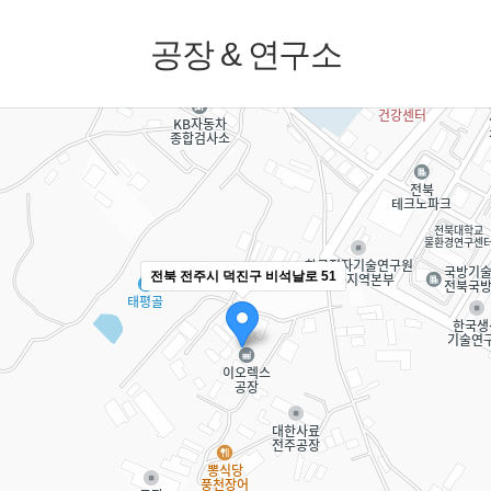
공장 & 연구소
전북 전주시 덕진구 비석날로 51