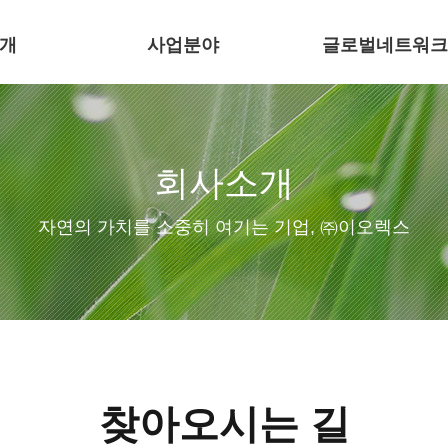
개
사업분야
글로벌네트워크
회사소개
자연의 가치를 소중히 여기는 기업, ㈜이오렉스
찾아오시는 길