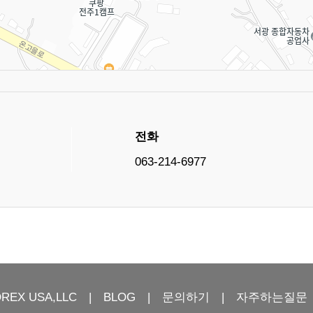
전화
063-214-6977
OREX USA,LLC
BLOG
문의하기
자주하는질문