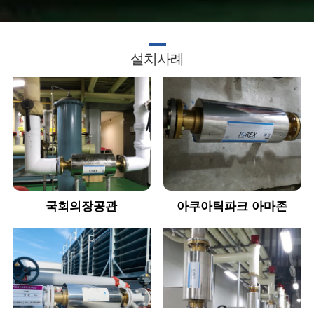
설치사례
국회의장공관
아쿠아틱파크 아마존