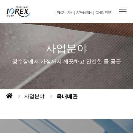
ENGLISH
SPANISH
CHINESE
사업분야
정수장에서 가정까지 깨끗하고 안전한 물 공급
사업분야
옥내배관