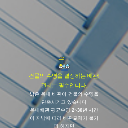
건물의 수명을 결정하는 배관!
관리는 필수입니다.
낡은 옥내 배관이 건물의 수명을
단축시키고 있습니다
옥내배관 평균수명
2~30년
시간
이 지남에 따라 배관교체가 불가
피 하지만