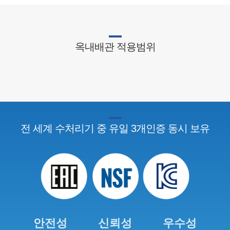
옥내배관
적용범위
전 세계 수처리기 중
유일 3개인증 동시 보유
안전성
신뢰성
우수성